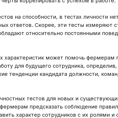
 черты коррелировать с успехом в работе.
естов на способности, в тестах личности н
ых ответов. Скорее, эти тесты измеряют с
обладают относительно постоянными пове
х характеристик может помочь фермерам 
боту для будущего сотрудника, определив,
кие тенденции кандидата должности, коман
чностных тестов для новых и существующи
фермерам предсказать соблюдение правил
авить характер сотрудников с их ролями и