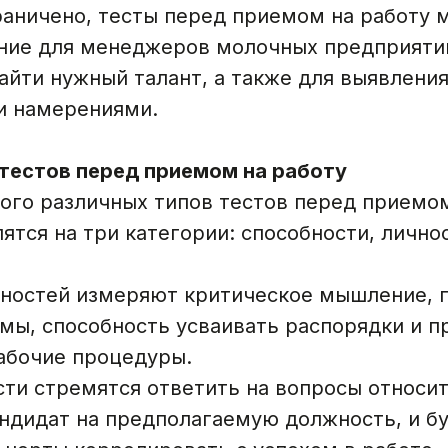
раничено, тесты перед приемом на работу 
ние для менеджеров молочных предприяти
йти нужный талант, а также для выявления
и намерениями.
 тестов перед приемом на работу
ого различных типов тестов перед приемом
ятся на три категории: способности, лично
обностей измеряют критическое мышление, 
мы, способность усваивать распорядки и п
абочие процедуры.
сти стремятся ответить на вопросы относит
ндидат на предполагаемую должность, и бу