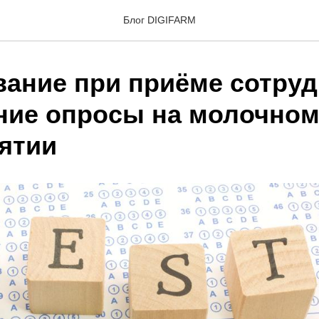
Блог DIGIFARM
вание при приёме сотруд
ние опросы на молочно
ятии