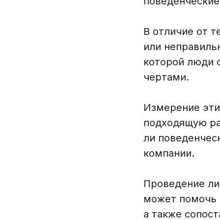
поведенческие
В отличие от т
или неправильн
которой люди 
чертами.
Измерение эти
подходящую ра
ли поведенчес
компании.
Проведение ли
может помочь 
а также сопост