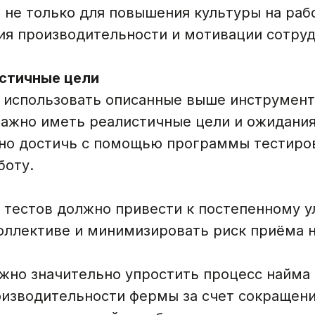
 не только для повышения культуры на раб
ия производительности и мотивации сотруд
стичные цели
е использовать описанные выше инструмент
важно иметь реалистичные цели и ожидани
жно достичь с помощью программы тестиро
боту.
 тестов должно привести к постепенному 
оллективе и минимизировать риск приёма 
жно значительно упростить процесс найма 
изводительности фермы за счет сокращени