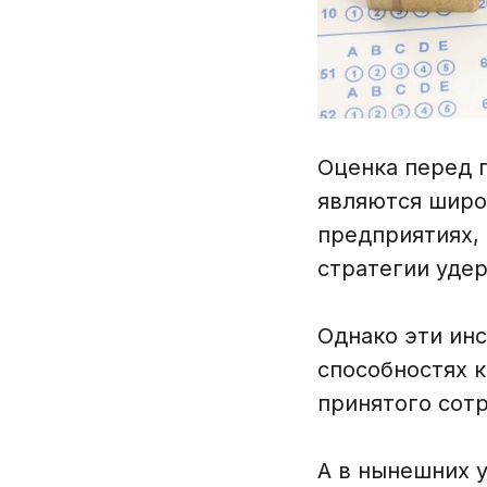
Оценка перед 
являются широ
предприятиях, 
стратегии уде
Однако эти ин
способностях к
принятого сотр
А в нынешних 