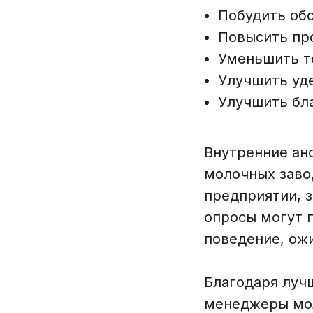
Побудить об
Повысить пр
Уменьшить т
Улучшить уд
Улучшить бл
Внутренние ан
молочных заво
предприятии, з
опросы могут 
поведение, ож
Благодаря луч
менеджеры мо