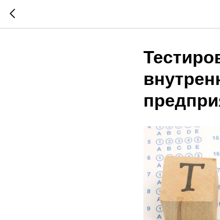
Тестиро
внутрен
предпри