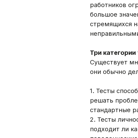
работников ог
большое значе
стремящихся на
неправильным
Три категории
Существует мн
они обычно дел
1. Тесты спос
решать пробле
стандартные р
2. Тесты лично
подходит ли ка