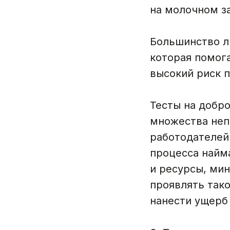
на молочном з
Большинство л
которая помог
высокий риск 
Тесты на добр
множества неп
работодателей
процесса найм
и ресурсы, мин
проявлять так
нанести ущерб