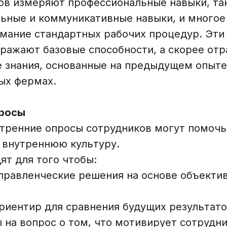
ков измеряют профессиональные навыки, та
льные и коммуникативные навыки, и многое
мание стандартных рабочих процедур. Эти
тражают базовые способности, а скорее от
 знания, основанные на предыдущем опыте
ых фермах.
просы
тренние опросы сотрудников могут помочь
 внутреннюю культуру.
ят для того чтобы:
правленческие решения на основе объекти
риентир для сравнения будущих результат
 на вопрос о том, что мотивирует сотрудн