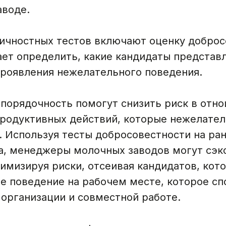
аводе.
ичностных тестов включают оценку доброс
ает определить, какие кандидаты представ
проявления нежелательного поведения.
опорядочность помогут снизить риск в отн
родуктивных действий, которые нежелател
. Используя тесты добросовестности на ран
а, менеджеры молочных заводов могут сэк
имизируя риски, отсеивая кандидатов, кот
ое поведение на рабочем месте, которое сп
 организации и совместной работе.