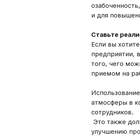
озабоченность,
и для повышен
Ставьте реали
Если вы хотит
предприятии, 
того, чего мо
приемом на ра
Использование
атмосферы в к
сотрудников.
Это также дол
улучшению про