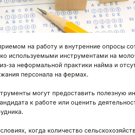
приемом на работу и внутренние опросы со
ко используемыми инструментами на моло
из-за неформальной практики найма и отсу
ржания персонала на фермах.
струменты могут предоставить полезную и
андидата к работе или оценить деятельнос
удника.
условиях, когда количество сельскохозяйст