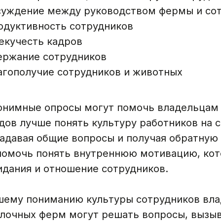
суждение между руководством фермы и со
одуктивность сотрудников
екучесть кадров
ержание сотрудников
агополучие сотрудников и животных
онимные опросы могут помочь владельцам
дов лучше понять культуру работников на 
адавая общие вопросы и получая обратную 
помочь понять внутреннюю мотивацию, кот
идания и отношение сотрудников.
шему пониманию культуры сотрудников вл
лочных ферм могут решать вопросы, вызы