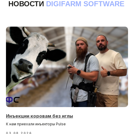
© DIGIFARM SOFTWARE 2026
г. Липецк, ул. Бунина, 15, офис 5
Часы работы: Пн-Пт 08:00-18:00
8-800-707-73-05
hello@dfsoft.ru
Инъекции коровам без иглы
К нам приехали инъекторы Pulse
03.08.2026