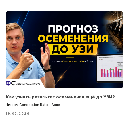
Политика конфиденциальности
Наверх
Юридическая информация
Разработка сайта
Как узнать результат осеменения ещё до УЗИ?
Читаем Conception Rate в Арке
19.07.2026