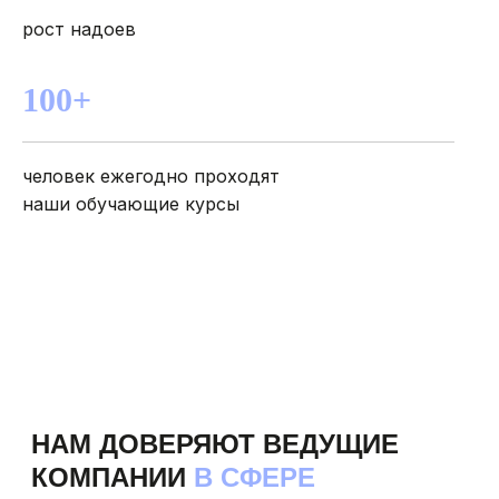
рост надоев
100+
ОТЗЫВЫ
НАШИХ КЛИЕНТОВ
человек ежегодно проходят
наши обучающие курсы