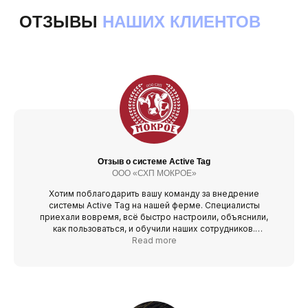
Отзыв о системе Active Tag
ООО «СХП МОКРОЕ»
Хотим поблагодарить вашу команду за внедрение
системы Active Tag на нашей ферме. Специалисты
приехали вовремя, всё быстро настроили, объяснили,
как пользоваться, и обучили наших сотрудников.
С установкой и запуском не возникло никаких проблем,
Read more
всё было сделано грамотно и чётко.
После установки датчиков заметили реальные
улучшения. Процент выбытия у животных с датчиками
снизился до 2%. Причем часть выбытия связана