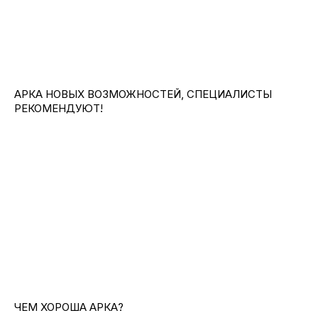
фермы. Мы полностью довольны результатами!
АРКА НОВЫХ ВОЗМОЖНОСТЕЙ, СПЕЦИАЛИСТЫ
РЕКОМЕНДУЮТ!
ЧЕМ ХОРОША АРКА?