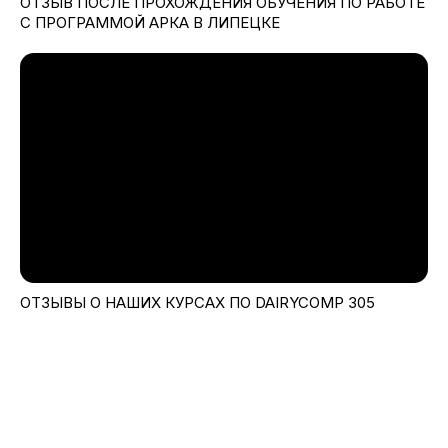
ОТЗЫВ ПОСЛЕ ПРОХОЖДЕНИЯ ОБУЧЕНИЯ ПО РАБОТЕ
С ПРОГРАММОЙ АРКА В ЛИПЕЦКЕ
ОТЗЫВЫ О НАШИХ КУРСАХ ПО DAIRYCOMP 305