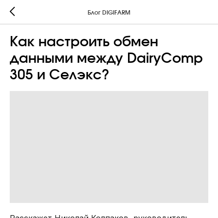
Блог DIGIFARM
Как настроить обмен
данными между DairyComp
305 и Селэкс?
Расскажет Николай Колпаков, руководитель