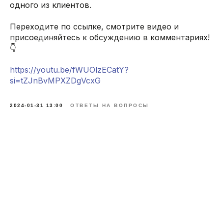
одного из клиентов.
Переходите по ссылке, смотрите видео и
присоединяйтесь к обсуждению в комментариях!
👇
https://youtu.be/fWUOlzECatY?
si=tZJnBvMPXZDgVcxG
2024-01-31 13:00
ОТВЕТЫ НА ВОПРОСЫ