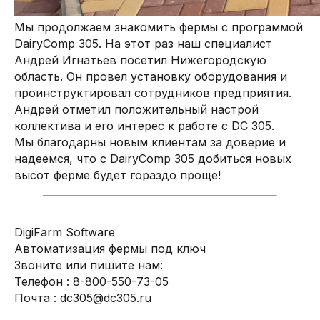
Мы продолжаем знакомить фермы с программой
DairyComp 305. На этот раз наш специалист
Андрей Игнатьев посетил Нижегородскую
область. Он провел установку оборудования и
проинструктировал сотрудников предприятия.
Андрей отметил положительный настрой
коллектива и его интерес к работе с DC 305.
Мы благодарны новым клиентам за доверие и
надеемся, что с DairyComp 305 добиться новых
высот ферме будет гораздо проще!
DigiFarm Software
Автоматизация фермы под ключ
Звоните или пишите нам:
Телефон : 8-800-550-73-05
Почта : dc305@dc305.ru