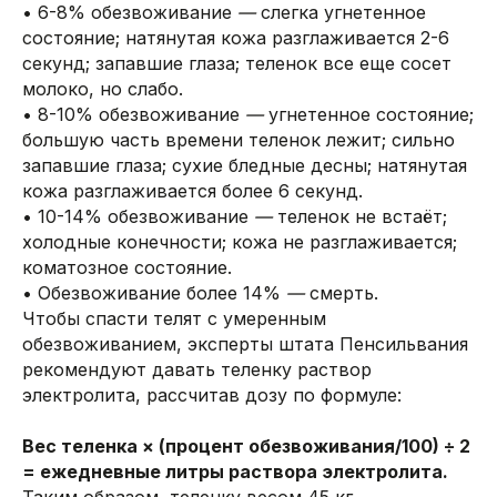
• 6-8% обезвоживание
—
слегка угнетенное
состояние; натянутая кожа разглаживается 2-6
секунд; запавшие глаза; теленок все еще сосет
молоко, но слабо.
• 8-10% обезвоживание
—
угнетенное состояние;
большую часть времени теленок лежит; сильно
запавшие глаза; сухие бледные десны; натянутая
кожа разглаживается более 6 секунд.
• 10-14% обезвоживание
—
теленок не встаёт;
холодные конечности; кожа не разглаживается;
коматозное состояние.
• Обезвоживание более 14%
—
смерть.
Чтобы спасти телят с умеренным
обезвоживанием, эксперты штата Пенсильвания
рекомендуют давать теленку раствор
электролита, рассчитав дозу по формуле:
Вес теленка × (процент обезвоживания/100) ÷ 2
= ежедневные литры раствора электролита.