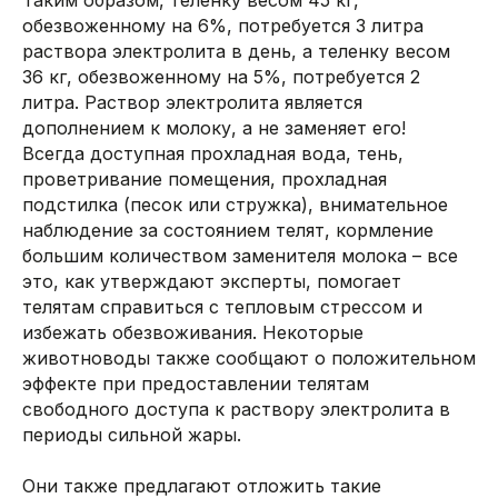
Таким образом, теленку весом 45 кг,
обезвоженному на 6%, потребуется 3 литра
раствора электролита в день, а теленку весом
36 кг, обезвоженному на 5%, потребуется 2
литра. Раствор электролита является
дополнением к молоку, а не заменяет его!
Всегда доступная прохладная вода, тень,
проветривание помещения, прохладная
подстилка (песок или стружка), внимательное
наблюдение за состоянием телят, кормление
большим количеством заменителя молока – все
это, как утверждают эксперты, помогает
телятам справиться с тепловым стрессом и
избежать обезвоживания. Некоторые
животноводы также сообщают о положительном
эффекте при предоставлении телятам
свободного доступа к раствору электролита в
периоды сильной жары.
Они также предлагают отложить такие