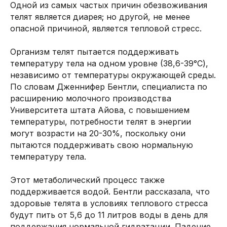
Одной из самых частых причин обезвоживания
телят является диарея; но другой, не менее
опасной причиной, является тепловой стресс.
Организм телят пытается поддерживать
температуру тела на одном уровне (38,6-39°C),
независимо от температуры окружающей среды.
По словам Дженнифер Бентли, специалиста по
расширению молочного производства
Университета штата Айова, с повышением
температуры, потребности телят в энергии
могут возрасти на 20-30%, поскольку они
пытаются поддерживать свою нормальную
температуру тела.
Этот метаболический процесс также
поддерживается водой. Бентли рассказала, что
здоровые телята в условиях теплового стресса
будут пить от 5,6 до 11 литров воды в день для
поддержания нормальной гидратации. Падение