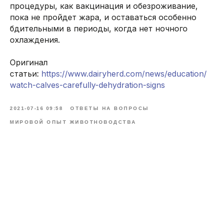
процедуры, как вакцинация и обезроживание,
пока не пройдет жара, и оставаться особенно
бдительными в периоды, когда нет ночного
охлаждения.
Оригинал
статьи:
https://www.dairyherd.com/news/education/
watch-calves-carefully-dehydration-signs
2021-07-16 09:58
ОТВЕТЫ НА ВОПРОСЫ
МИРОВОЙ ОПЫТ ЖИВОТНОВОДСТВА