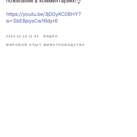
пожелания в комментариях!👌
https://youtu.be/3jD0yKC0BHY?
si=SbEBjsysCw1Rdyr6
2023-12-18 11:54
ВИДЕО
МИРОВОЙ ОПЫТ ЖИВОТНОВОДСТВА