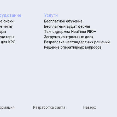
8
he
я
Разработка сайта
Наверх