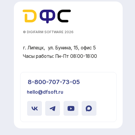
-800-707-73-05
llo@dfsoft.ru