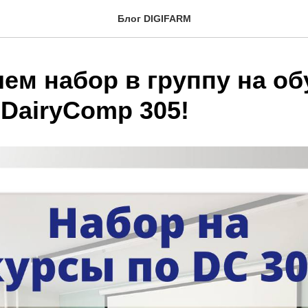
Блог DIGIFARM
ем набор в группу на об
 DairyComp 305!