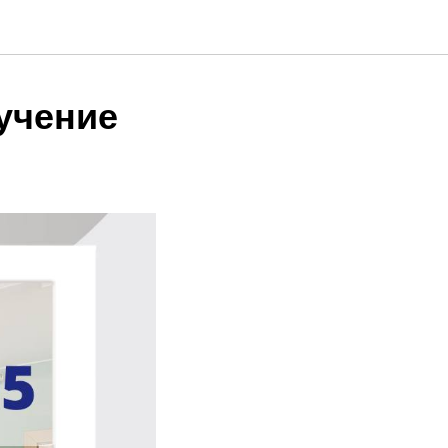
учение