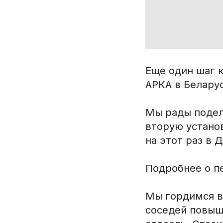
Еще один шаг 
АРКА в Беларус
Мы рады подели
вторую устано
на этот раз в 
Подробнее о п
Мы гордимся в
соседей повыш