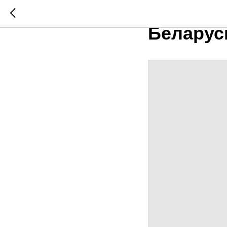
Новая у
Беларус