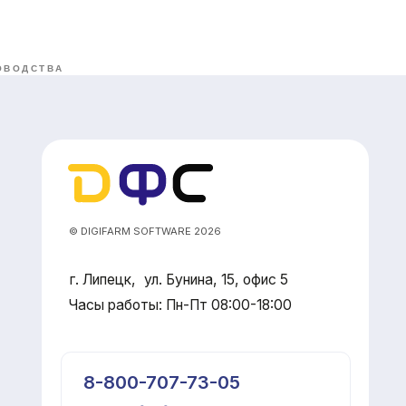
ОВОДСТВА
GIFARM SOFTWARE 2026
ипецк, ул. Бунина, 15, офис 5
ы работы: Пн-Пт 08:00-18:00
-800-707-73-05
llo@dfsoft.ru