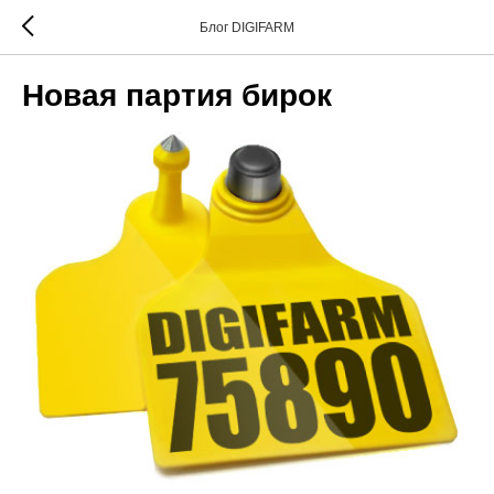
Блог DIGIFARM
Новая партия бирок