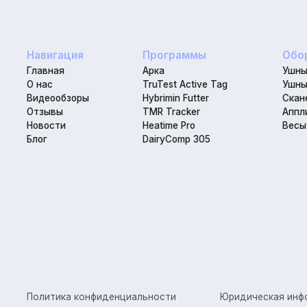
Политика конфиденциальности
Юридическая информаци