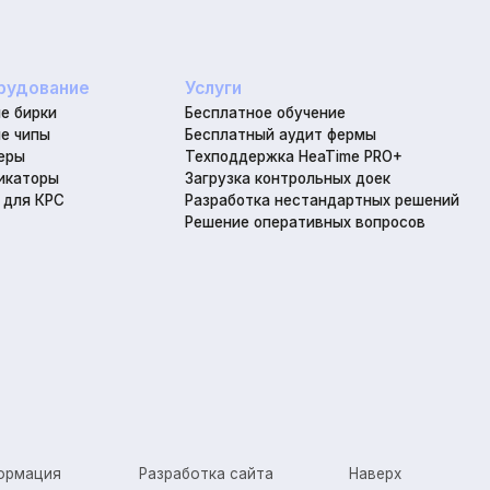
he
я
Разработка сайта
Наверх