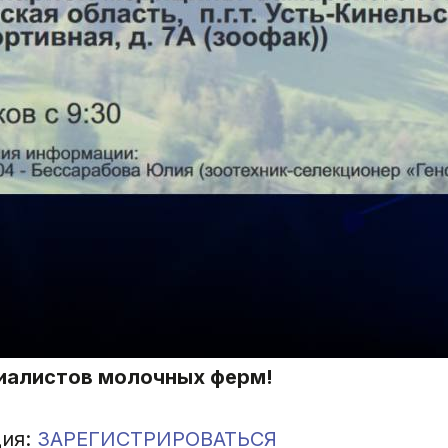
циалистов молочных ферм!
ция:
ЗАРЕГИСТРИРОВАТЬСЯ