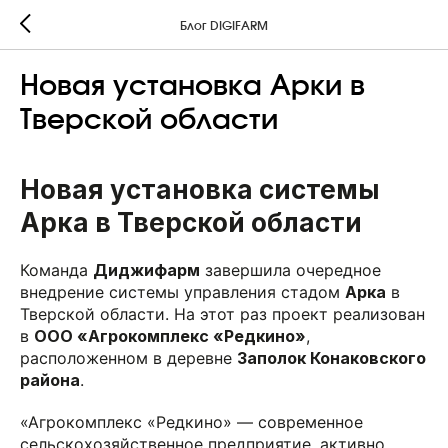
Блог DIGIFARM
Новая установка Арки в
Тверской области
Новая установка системы
Арка в Тверской области
Команда
Диджифарм
завершила очередное
внедрение системы управления стадом
Арка
в
Тверской области. На этот раз проект реализован
в
ООО «Агрокомплекс «Редкино»
,
расположенном в деревне
Заполок Конаковского
района
.
«Агрокомплекс «Редкино» — современное
сельскохозяйственное предприятие, активно