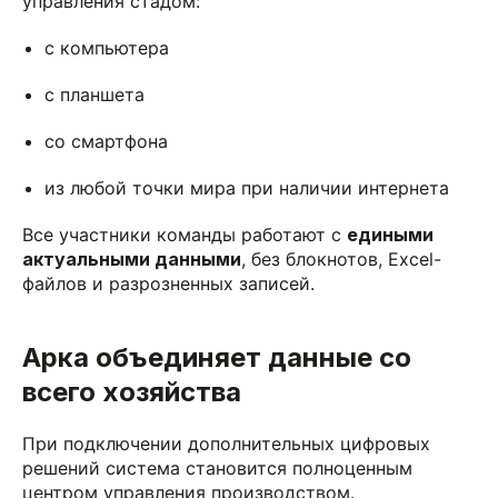
управления стадом:
с компьютера
с планшета
со смартфона
из любой точки мира при наличии интернета
Все участники команды работают с
едиными
актуальными данными
, без блокнотов, Excel-
файлов и разрозненных записей.
Арка объединяет данные со
всего хозяйства
При подключении дополнительных цифровых
решений система становится полноценным
центром управления производством.