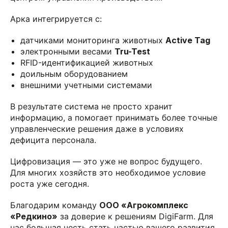
Арка интегрируется с:
датчиками мониторинга животных
Active Tag
электронными весами
Tru-Test
RFID-идентификацией животных
доильным оборудованием
внешними учетными системами
В результате система не просто хранит
информацию, а помогает принимать более точные
управленческие решения даже в условиях
дефицита персонала.
Цифровизация — это уже не вопрос будущего.
Для многих хозяйств это необходимое условие
роста уже сегодня.
Благодарим команду
ООО «Агрокомплекс
«Редкино»
за доверие к решениям DigiFarm. Для
нас большая честь стать частью вашего развития