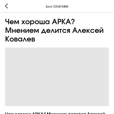
Блог DIGIFARM
Чем хороша АРКА?
Мнением делится Алексей
Ковалев
Чем хороша АРКА? Мнением делится Алексей