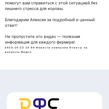
помогут вам справиться с этой ситуацией без
лишнего стресса для коровы.
Благодарим Алексея за подробный и ценный
ответ!
Не пропустите это видео — полезная
информация для каждого фермера!
2024-10-23 10:00
Новости компании
Ответы на
© DIGIFARM SOFTWARE 2026
вопросы
Видео
г. Липецк, ул. Бунина, 15, офис 5
Часы работы: Пн-Пт 08:00-18:00
8-800-707-73-05
hello@dfsoft.ru