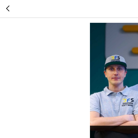
DigiFarm