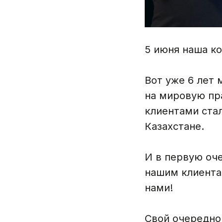
5 июня наша к
Вот уже 6 лет
на мировую пр
клиентами стал
Казахстане.
И в первую оч
нашим клиентам
нами!
Свой очередно