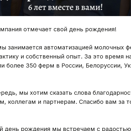
омпания отмечает свой день рождения!
 мы занимается автоматизацией молочных 
актику и собственный опыт. За это время 
и более 350 ферм в России, Белоруссии, Ук
ередь, мы хотим сказать слова благодарнос
, коллегам и партнерам. Спасибо вам за то
й день рождения мы встречаем с радостью