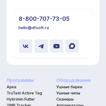
Техподдержка HeaTime PRO+
Загрузка контрольных доек
Разработка нестандартных решений
Решение оперативных вопросов
Политика конфиденциальности
Наверх
Юридическая информация
Разработка сайта