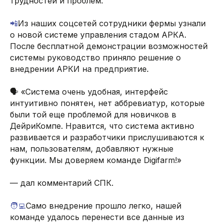
трудностей и проблем.
📲
Из наших соцсетей сотрудники фермы узнали
о новой системе управления стадом АРКА.
После бесплатной демонстрации возможностей
системы руководство приняло решение о
внедрении АРКИ на предприятие.
🗣️ «Система очень удобная, интерфейс
интуитивно понятен, нет аббревиатур, которые
были той еще проблемой для новичков в
ДейриКомпе. Нравится, что система активно
развивается и разработчики прислушиваются к
нам, пользователям, добавляют нужные
функции. Мы доверяем команде Digifarm!»
— дал комментарий СПК.
🧑‍💻
Само внедрение прошло легко, нашей
команде удалось перенести все данные из