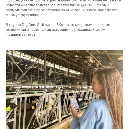
Присоединяйтесь к Telegram-каналу Digifarm Software — свежие
новости животноводства, опыт автоматизации 700+ ферм и
прямой контакт с профессионалами, которые знают, как сделать
ферму эффективнее.
В группе Digifarm Software в ВКонтакте мы делимся опытом,
решениями и настоящими историями с российских ферм.
Подписывайтесь!