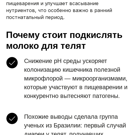
пищеварения и улучшает всасывание
нутриентов, что особенно важно в ранний
постнатальный период.
Почему стоит подкислять
молоко для телят
Снижение pH среды ускоряет
колонизацию кишечника полезной
микрофлорой — микроорганизмами,
которые участвуют в пищеварении и
конкурентно вытесняют патогены.
Похожие выводы сделала группа
ученых из Бразилии: первый случай
диареи у телят, получавших