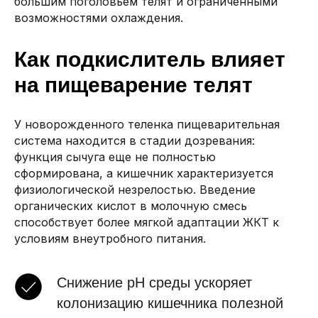
большим поголовьем телят и ограниченными
возможностями охлаждения.
Как подкислитель влияет
на пищеварение телят
У новорожденного теленка пищеварительная
система находится в стадии дозревания:
функция сычуга еще не полностью
сформирована, а кишечник характеризуется
физиологической незрелостью. Введение
органических кислот в молочную смесь
способствует более мягкой адаптации ЖКТ к
условиям внеутробного питания.
Снижение pH среды ускоряет
колонизацию кишечника полезной