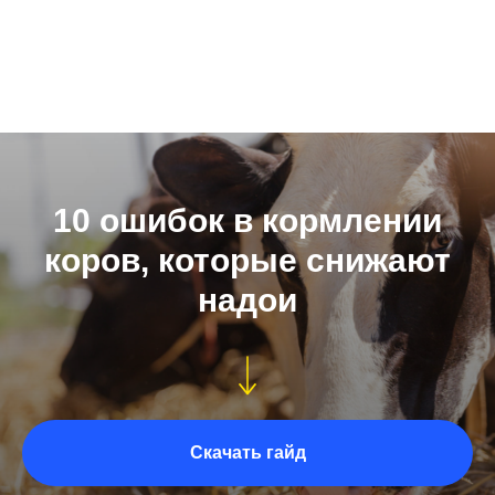
10 ошибок в кормлении
коров, которые снижают
надои
Скачать гайд