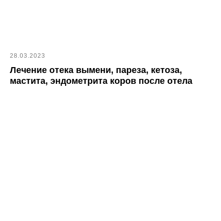
28.03.2023
Лечение отека вымени, пареза, кетоза,
мастита, эндометрита коров после отела